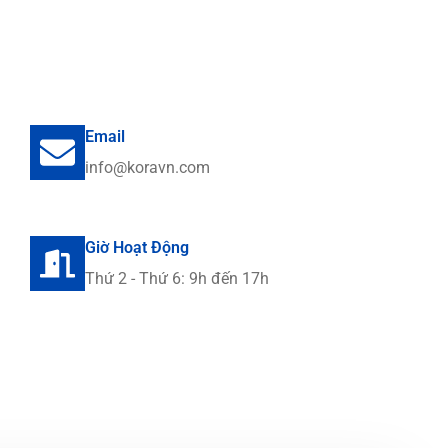
Email
info@koravn.com
Giờ Hoạt Động
Thứ 2 - Thứ 6: 9h đến 17h