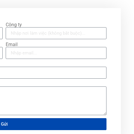
Công ty
Email
Gửi