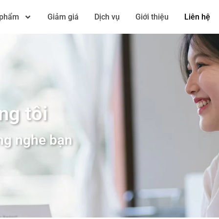
 phẩm
Giảm giá
Dịch vụ
Giới thiệu
Liên hệ
ng tôi
ắng nghe bạn