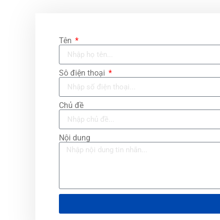
Tên
Sô điện thoại
Chủ đề
Nội dung