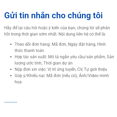
Gửi tin nhắn cho chúng tôi
Hãy để lại câu hỏi hoặc ý kiến của bạn, chúng tôi sẽ phản
hồi trong thời gian sớm nhất. Nội dung liên hệ có thể là:
Theo dõi đơn hàng: Mã đơn, Ngày đặt hàng, Hình
thức thanh toán
Hợp tác sản xuất: Mô tả ngắn yêu cầu/sản phẩm, Sản
lượng ước tính, Thời gian dự án
Nộp đơn xin việc: Vị trí ứng tuyển, CV, Tự giới thiệu
Góp ý/Khiếu nại: Mã đơn (nếu có), Ảnh/Video minh
họa