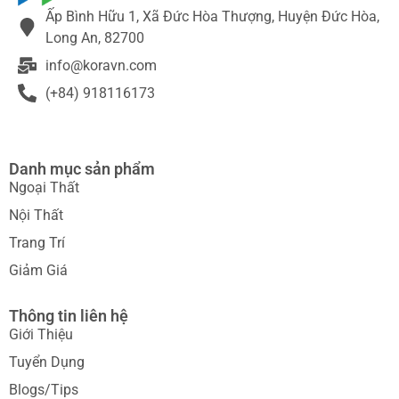
Ấp Bình Hữu 1, Xã Đức Hòa Thượng, Huyện Đức Hòa,
Long An, 82700
info@koravn.com
(+84) 918116173
Danh mục sản phẩm
Ngoại Thất
Nội Thất
Trang Trí
Giảm Giá
Thông tin liên hệ
Giới Thiệu
Tuyển Dụng
Blogs/Tips