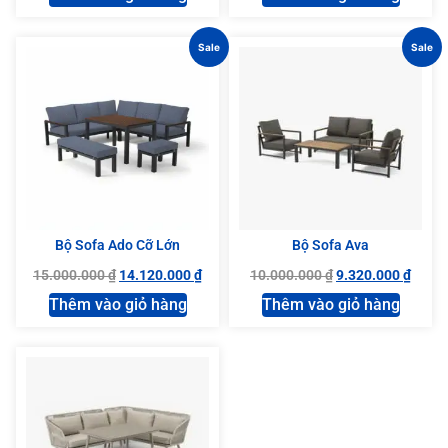
Sale
Sale
Bộ Sofa Ado Cỡ Lớn
Bộ Sofa Ava
15.000.000
₫
14.120.000
₫
10.000.000
₫
9.320.000
₫
Thêm vào giỏ hàng
Thêm vào giỏ hàng