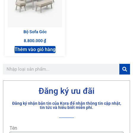
Bộ Sofa Góc
8.800.000
₫
Thêm vào giỏ hàng
Đăng ký ưu đãi
Đăng ký nhận bản tin của Kora để nhận thông tin cập nhật,
tin tức và hiểu biết miễn phí.
Tên