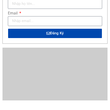
Email
Đăng Ký