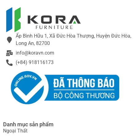
ĐẶC BIỆT
Ấp Bình Hữu 1, Xã Đức Hòa Thượng, Huyện Đức Hòa,
Long An, 82700
info@koravn.com
(+84) 918116173
Danh mục sản phẩm
Ngoại Thất