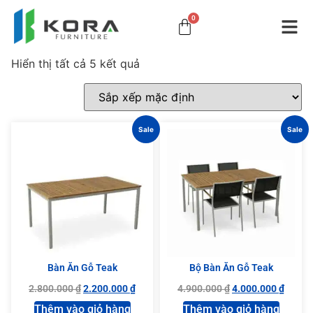
0
Hiển thị tất cả 5 kết quả
Sale
Sale
Bàn Ăn Gỗ Teak
Bộ Bàn Ăn Gỗ Teak
2.800.000
₫
2.200.000
₫
4.900.000
₫
4.000.000
₫
Thêm vào giỏ hàng
Thêm vào giỏ hàng