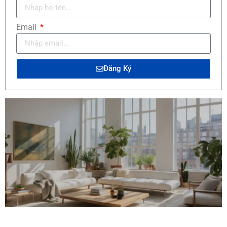
Email
Đăng Ký