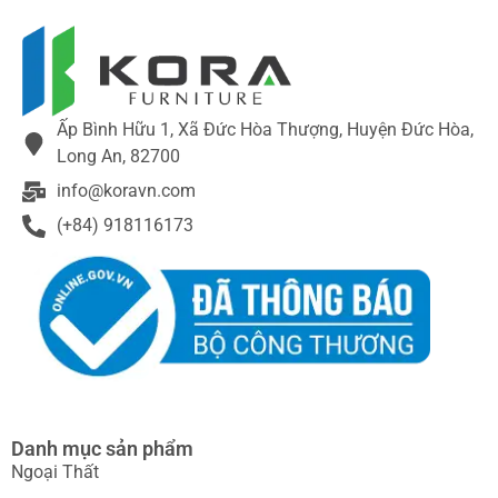
ĐẶC BIỆT
Ấp Bình Hữu 1, Xã Đức Hòa Thượng, Huyện Đức Hòa,
Long An, 82700
info@koravn.com
(+84) 918116173
Danh mục sản phẩm
Ngoại Thất