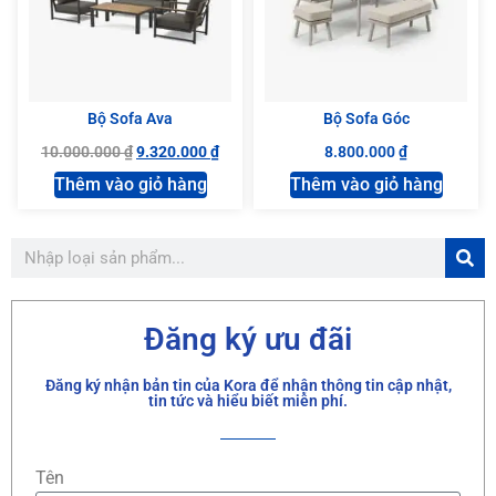
Bộ Sofa Ava
Bộ Sofa Góc
10.000.000
₫
9.320.000
₫
8.800.000
₫
Thêm vào giỏ hàng
Thêm vào giỏ hàng
Đăng ký ưu đãi
Đăng ký nhận bản tin của Kora để nhận thông tin cập nhật,
tin tức và hiểu biết miễn phí.
Tên