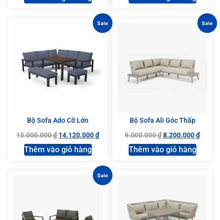
Sale
Sale
Bộ Sofa Ado Cỡ Lớn
Bộ Sofa Ali Góc Thấp
15.000.000
₫
14.120.000
₫
9.000.000
₫
8.200.000
₫
Thêm vào giỏ hàng
Thêm vào giỏ hàng
Sale