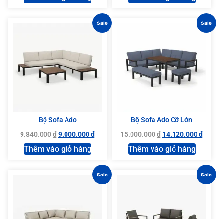
Sale
Sale
Bộ Sofa Ado
Bộ Sofa Ado Cỡ Lớn
9.840.000
₫
9.000.000
₫
15.000.000
₫
14.120.000
₫
Thêm vào giỏ hàng
Thêm vào giỏ hàng
Sale
Sale