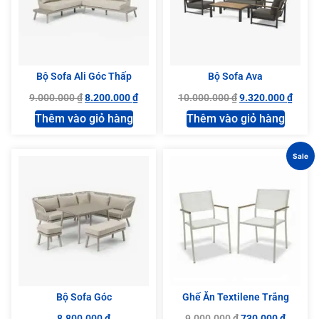
Bộ Sofa Ali Góc Thấp
Bộ Sofa Ava
9.000.000
₫
8.200.000
₫
10.000.000
₫
9.320.000
₫
Thêm vào giỏ hàng
Thêm vào giỏ hàng
Sale
Bộ Sofa Góc
Ghế Ăn Textilene Trắng
8.800.000
₫
9.000.000
₫
730.000
₫