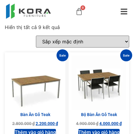
0
Hiển thị tất cả 9 kết quả
Sale
Sale
Bàn Ăn Gỗ Teak
Bộ Bàn Ăn Gỗ Teak
2.800.000
₫
2.200.000
₫
4.900.000
₫
4.000.000
₫
Thêm vào giỏ hàng
Thêm vào giỏ hàng