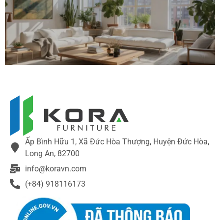
ĐẶC BIỆT
Ấp Bình Hữu 1, Xã Đức Hòa Thượng, Huyện Đức Hòa,
Long An, 82700
info@koravn.com
(+84) 918116173