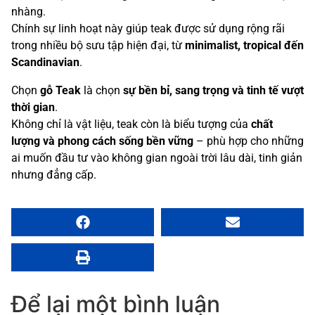
nhàng.
Chính sự linh hoạt này giúp teak được sử dụng rộng rãi
trong nhiều bộ sưu tập hiện đại, từ
minimalist, tropical đến
Scandinavian
.
Chọn
gỗ Teak
là chọn
sự bền bỉ, sang trọng và tinh tế vượt
thời gian
.
Không chỉ là vật liệu, teak còn là biểu tượng của
chất
lượng và phong cách sống bền vững
– phù hợp cho những
ai muốn đầu tư vào không gian ngoài trời lâu dài, tinh giản
nhưng đẳng cấp.
Để lại một bình luận