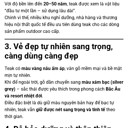
Với độ bền lên đến
20–50 năm
, teak được xem là vật liệu
“đầu tư một lần – sử dụng lâu dài”.
Chính vì thế, nhiều khu nghỉ dưỡng, nhà hàng và thương
hiệu nội thất quốc tế đều ưu tiên dùng teak cho các dòng
sản phẩm outdoor cao cấp.
3. Vẻ đẹp tự nhiên sang trọng,
càng dùng càng đẹp
Teak có
màu vàng nâu ấm áp
, vân gỗ mềm mại và bề mặt
mịn tự nhiên.
Khi để ngoài trời, gỗ dần chuyển sang
màu xám bạc (silver
grey)
– sắc thái được yêu thích trong phong cách
Bắc Âu
và resort nhiệt đới
.
Điều đặc biệt là dù giữ màu nguyên bản hay để bạc tự
nhiên, teak vẫn
giữ được nét sang trọng và tinh tế
theo
thời gian.