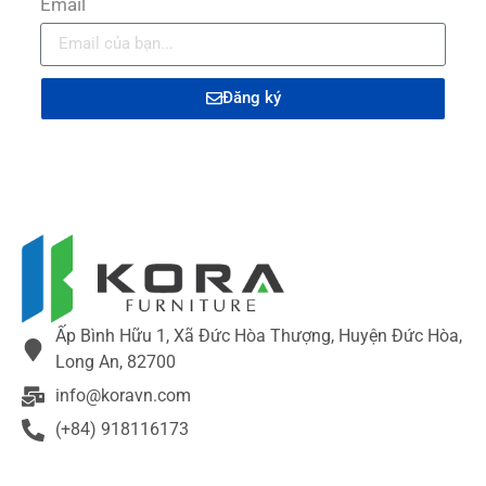
Email
Đăng ký
Ấp Bình Hữu 1, Xã Đức Hòa Thượng, Huyện Đức Hòa,
Long An, 82700
info@koravn.com
(+84) 918116173