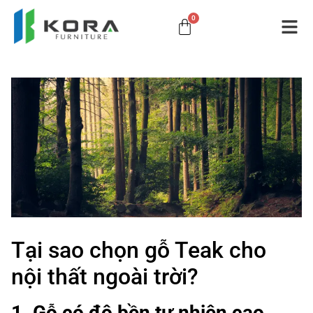
0
Tại sao chọn gỗ Teak cho
nội thất ngoài trời?
1. Gỗ có độ bền tự nhiên cao,