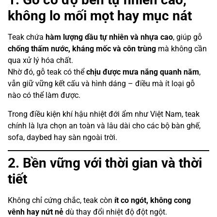
không lo mối mọt hay mục nát
Teak chứa
hàm lượng dầu tự nhiên và nhựa cao
, giúp gỗ
chống thấm nước, kháng mốc và côn trùng
mà không cần
qua xử lý hóa chất.
Nhờ đó, gỗ teak có thể
chịu được mưa nắng quanh năm
,
vẫn giữ vững kết cấu và hình dáng – điều mà ít loại gỗ
nào có thể làm được.
Trong điều kiện khí hậu nhiệt đới ẩm như Việt Nam, teak
chính là lựa chọn an toàn và lâu dài cho các bộ bàn ghế,
sofa, daybed hay sàn ngoài trời.
2. Bền vững với thời gian và thời
tiết
Không chỉ cứng chắc, teak còn
ít co ngót, không cong
vênh hay nứt nẻ
dù thay đổi nhiệt độ đột ngột.